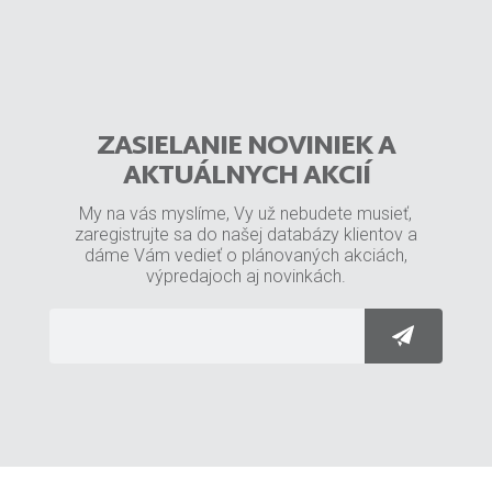
ZASIELANIE NOVINIEK A
AKTUÁLNYCH AKCIÍ
My na vás myslíme, Vy už nebudete musieť,
zaregistrujte sa do našej databázy klientov a
dáme Vám vedieť o plánovaných akciách,
výpredajoch aj novinkách.