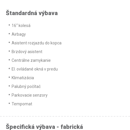
Štandardná výbava
16“ kolesá
Airbagy
Asistent rozjazdu do kopca
Brzdový asistent
Centrálne zamykanie
El. ovládané okná v predu
Klimatizácia
Palubný počítač
Parkovacie senzory
Tempomat
Špecifická výbava - fabrická