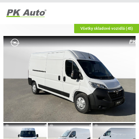
Všetky skladové vozidlá (45)