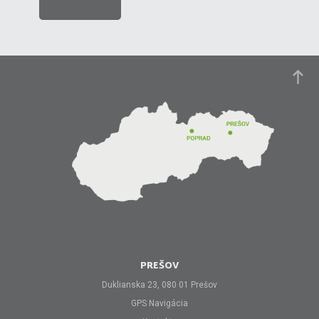
PREŠOV
Duklianska 23, 080 01 Prešov
GPS Navigácia