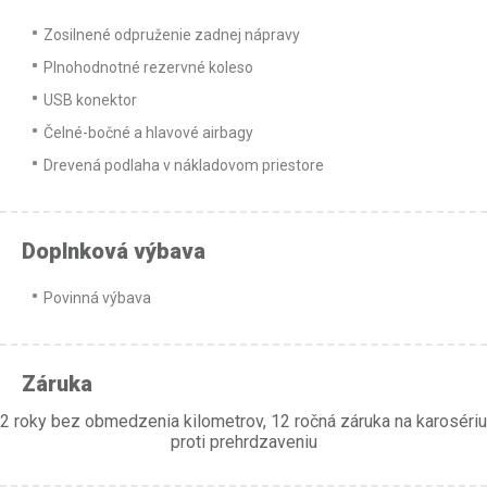
Zosilnené odpruženie zadnej nápravy
Plnohodnotné rezervné koleso
USB konektor
Čelné-bočné a hlavové airbagy
Drevená podlaha v nákladovom priestore
Doplnková výbava
Povinná výbava
Záruka
2 roky bez obmedzenia kilometrov, 12 ročná záruka na karosériu
proti prehrdzaveniu