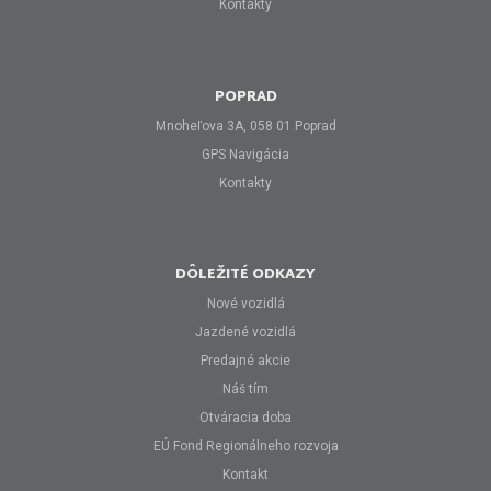
Kontakty
POPRAD
Mnoheľova 3A, 058 01 Poprad
GPS Navigácia
Kontakty
DÔLEŽITÉ ODKAZY
Nové vozidlá
Jazdené vozidlá
Predajné akcie
Náš tím
Otváracia doba
EÚ Fond Regionálneho rozvoja
Kontakt