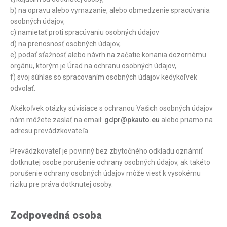
b) na opravu alebo vymazanie, alebo obmedzenie spracúvania
osobných údajov,
c) namietať proti spracúvaniu osobných údajov
d) na prenosnosť osobných údajov,
e) podať sťažnosť alebo návrh na začatie konania dozornému
orgánu, ktorým je Úrad na ochranu osobných údajov,
f) svoj súhlas so spracovaním osobných údajov kedykoľvek
odvolať.
Akékoľvek otázky súvisiace s ochranou Vašich osobných údajov
nám môžete zaslať na email:
gdpr@pkauto.eu
alebo priamo na
adresu prevádzkovateľa.
Prevádzkovateľ je povinný bez zbytočného odkladu oznámiť
dotknutej osobe porušenie ochrany osobných údajov, ak takéto
porušenie ochrany osobných údajov môže viesť k vysokému
riziku pre práva dotknutej osoby.
Zodpovedná osoba