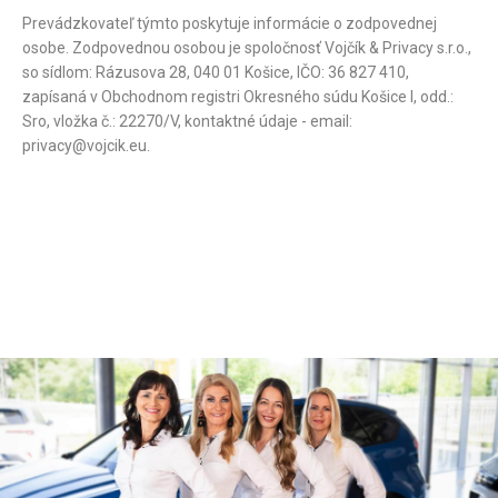
Prevádzkovateľ týmto poskytuje informácie o zodpovednej
osobe. Zodpovednou osobou je spoločnosť Vojčík & Privacy s.r.o.,
so sídlom: Rázusova 28, 040 01 Košice, IČO: 36 827 410,
zapísaná v Obchodnom registri Okresného súdu Košice I, odd.:
Sro, vložka č.: 22270/V, kontaktné údaje - email:
privacy@vojcik.eu.