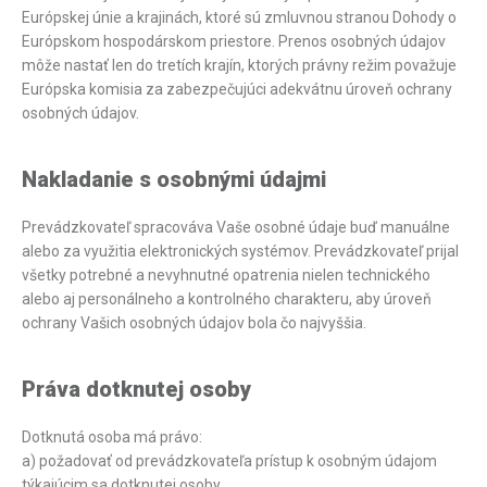
Európskej únie a krajinách, ktoré sú zmluvnou stranou Dohody o
Európskom hospodárskom priestore. Prenos osobných údajov
môže nastať len do tretích krajín, ktorých právny režim považuje
Európska komisia za zabezpečujúci adekvátnu úroveň ochrany
osobných údajov.
Nakladanie s osobnými údajmi
Prevádzkovateľ spracováva Vaše osobné údaje buď manuálne
alebo za využitia elektronických systémov. Prevádzkovateľ prijal
všetky potrebné a nevyhnutné opatrenia nielen technického
alebo aj personálneho a kontrolného charakteru, aby úroveň
ochrany Vašich osobných údajov bola čo najvyššia.
Práva dotknutej osoby
Dotknutá osoba má právo:
a) požadovať od prevádzkovateľa prístup k osobným údajom
týkajúcim sa dotknutej osoby,