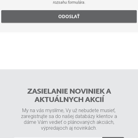
rozsahu formulára.
ODOSLAŤ
ZASIELANIE NOVINIEK A
AKTUÁLNYCH AKCIÍ
My na vás myslíme, Vy už nebudete musieť,
zaregistrujte sa do našej databázy klientov a
dáme Vám vedieť o plánovaných akciách,
výpredajoch aj novinkách.