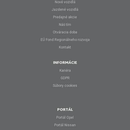
Nové vozidlá
Jazdené vozidlá
Predajné akcie
Náš tím
Otváracia doba
EÚ Fond Regionálneho rozvoja
Kontakt
INFORMÁCIE
Kariéra
GDPR
Súbory cookies
PORTÁL
Portál Opel
Portál Nissan