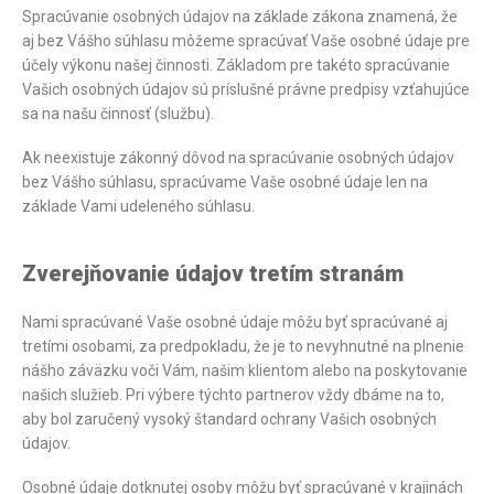
Spracúvanie osobných údajov na základe zákona znamená, že
aj bez Vášho súhlasu môžeme spracúvať Vaše osobné údaje pre
účely výkonu našej činnosti. Základom pre takéto spracúvanie
Vašich osobných údajov sú príslušné právne predpisy vzťahujúce
sa na našu činnosť (službu).
Ak neexistuje zákonný dôvod na spracúvanie osobných údajov
bez Vášho súhlasu, spracúvame Vaše osobné údaje len na
základe Vami udeleného súhlasu.
Zverejňovanie údajov tretím stranám
Nami spracúvané Vaše osobné údaje môžu byť spracúvané aj
tretími osobami, za predpokladu, že je to nevyhnutné na plnenie
nášho záväzku voči Vám, našim klientom alebo na poskytovanie
našich služieb. Pri výbere týchto partnerov vždy dbáme na to,
aby bol zaručený vysoký štandard ochrany Vašich osobných
údajov.
Osobné údaje dotknutej osoby môžu byť spracúvané v krajinách