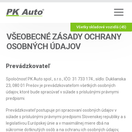
Všetky skladové vozidlá (45)
VŠEOBECNÉ ZÁSADY OCHRANY
OSOBNÝCH ÚDAJOV
Prevádzkovateľ
Spoločnosť PK Auto spol., s.r.o., IČO: 31 733 174., sídlo: Duklianska
23, 080 01 Prešov je prevádzkovateľom všetkých osobných
údajov, ktoré bude spracúvať v súlade s príslušnými právnymi
predpismi.
Prevádzkovateľ postupuje pri spracovaní osobných údajov v
súlade s príslušnými právnymi predpismi Slovenskej republiky a s
legislatívou Európskej únie a v maximálnej miere dbá na
súkromie dotknutých osôb a na ochranu ich osobných údajov,