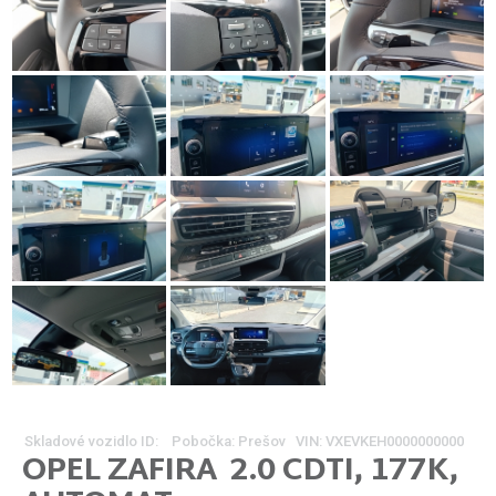
Skladové vozidlo ID:
Pobočka: Prešov VIN: VXEVKEH0000000000
OPEL
ZAFIRA
2.0 CDTI, 177K,