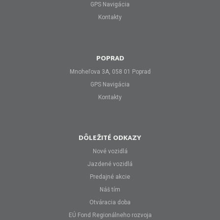
GPS Navigácia
Kontakty
POPRAD
Mnoheľova 3A, 058 01 Poprad
GPS Navigácia
Kontakty
DÔLEŽITÉ ODKAZY
Nové vozidlá
Jazdené vozidlá
Predajné akcie
Náš tím
Otváracia doba
EÚ Fond Regionálneho rozvoja