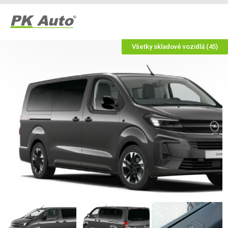
Všetky skladové vozidlá (45)