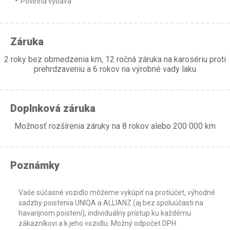
Povinná výbava
Záruka
2 roky bez obmedzenia km, 12 ročná záruka na karosériu proti
prehrdzaveniu a 6 rokov na výrobné vady laku
Doplnková záruka
Možnosť rozšírenia záruky na 8 rokov alebo 200 000 km
Poznámky
Vaše súčasné vozidlo môžeme vykúpiť na protiúčet, výhodné
sadzby poistenia UNIQA a ALLIANZ (aj bez spoluúčasti na
havarijnom poistení), individuálny prístup ku každému
zákazníkovi a k jeho vozidlu. Možný odpočet DPH.