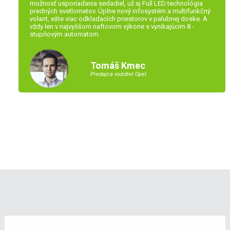
možnosť usporiadania sedadiel, už aj Full LED technológia
predných svetlometov. Úplne nový infosystém a multifunkčný
volant, ešte viac odkladacích priestorov v palubnej doske. A
vždy len v najvyššom naftovom výkone s vynikajúcim 8 -
stupňovým automatom.
Tomáš Kmec
Predajca vozidiel Opel