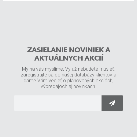
ZASIELANIE NOVINIEK A
AKTUÁLNYCH AKCIÍ
My na vás myslíme, Vy už nebudete musieť,
zaregistrujte sa do našej databázy klientov a
dáme Vám vedieť o plánovaných akciách,
výpredajoch aj novinkách.