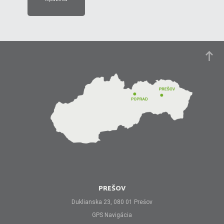
PREŠOV
Duklianska 23, 080 01 Prešov
GPS Navigácia