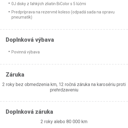
0J disky z ľahkých zliatin BiColor s 5 lúčmi
Predpríprava na rezervné koleso (odpadá sada na opravu
pneumatík)
Doplnková výbava
Povinná výbava
Záruka
2 roky bez obmedzenia km, 12 ročná záruka na karosériu proti
prehrdzaveniu
Doplnková záruka
2 roky alebo 80 000 km