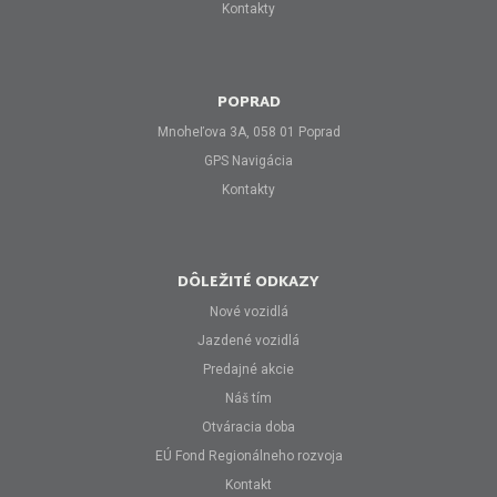
Kontakty
POPRAD
Mnoheľova 3A, 058 01 Poprad
GPS Navigácia
Kontakty
DÔLEŽITÉ ODKAZY
Nové vozidlá
Jazdené vozidlá
Predajné akcie
Náš tím
Otváracia doba
EÚ Fond Regionálneho rozvoja
Kontakt