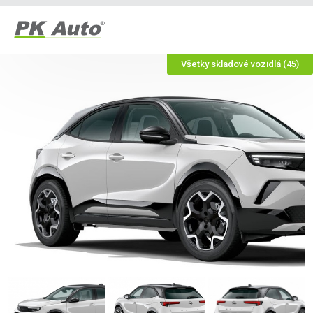
Všetky skladové vozidlá (45)