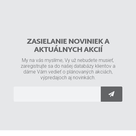
ZASIELANIE NOVINIEK A
AKTUÁLNYCH AKCIÍ
My na vás myslíme, Vy už nebudete musieť,
zaregistrujte sa do našej databázy klientov a
dáme Vám vedieť o plánovaných akciách,
výpredajoch aj novinkách.