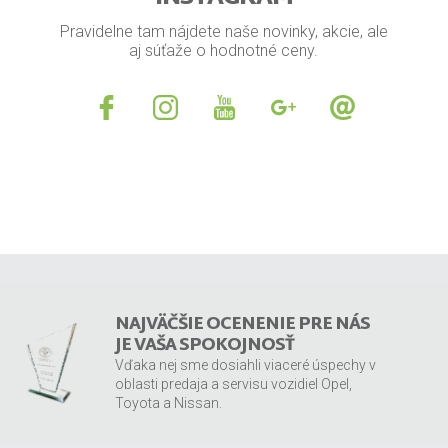
Pravidelne tam nájdete naše novinky, akcie, ale
aj súťaže o hodnotné ceny.
NAJVÄČŠIE OCENENIE PRE NÁS
JE VAŠA SPOKOJNOSŤ
Vďaka nej sme dosiahli viaceré úspechy v
oblasti predaja a servisu vozidiel Opel,
Toyota a Nissan.