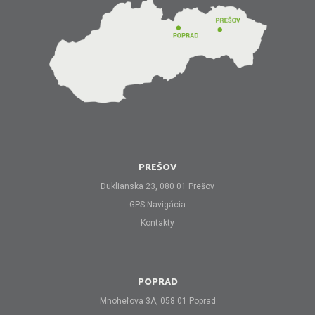
PREŠOV
Duklianska 23, 080 01 Prešov
GPS Navigácia
Kontakty
POPRAD
Mnoheľova 3A, 058 01 Poprad