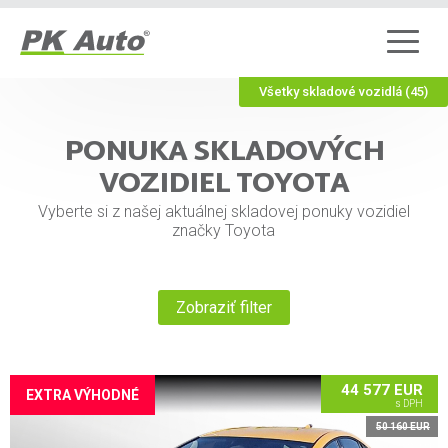
Všetky skladové vozidlá (45)
PONUKA SKLADOVÝCH
VOZIDIEL TOYOTA
Vyberte si z našej aktuálnej skladovej ponuky vozidiel
značky Toyota
Zobraziť filter
44 577 EUR
EXTRA VÝHODNÉ
s DPH
50 160 EUR