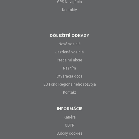
GPS Navigácia
Kontakty
DÔLEŽITÉ ODKAZY
Nové vozidlá
Jazdené vozidlá
Predajné akcie
Náš tím
Otváracia doba
EÚ Fond Regionálneho rozvoja
Kontakt
INFORMÁCIE
Kariéra
GDPR
Súbory cookies