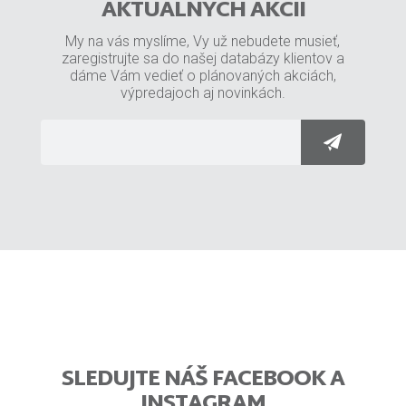
AKTUÁLNYCH AKCIÍ
My na vás myslíme, Vy už nebudete musieť,
zaregistrujte sa do našej databázy klientov a
dáme Vám vedieť o plánovaných akciách,
výpredajoch aj novinkách.
SLEDUJTE NÁŠ FACEBOOK A
INSTAGRAM