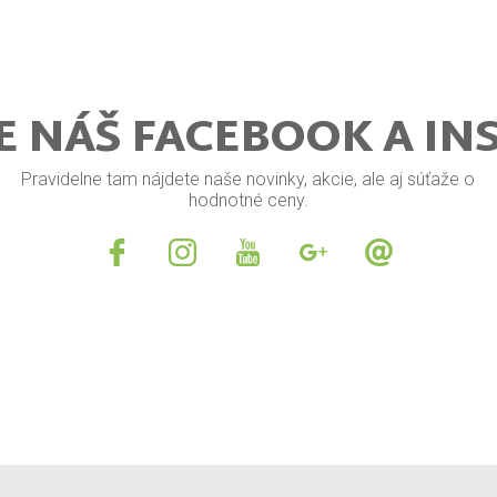
E NÁŠ FACEBOOK A I
Pravidelne tam nájdete naše novinky, akcie, ale aj súťaže o
hodnotné ceny.