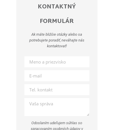
KONTAKTNÝ
FORMULÁR
Ak máte bližšie otázky alebo sa
potrebujete poradiť, neváhajte nás
kontaktovať!
Odoslaním udeľujem súhlas so
spracovaním osobných údajov v