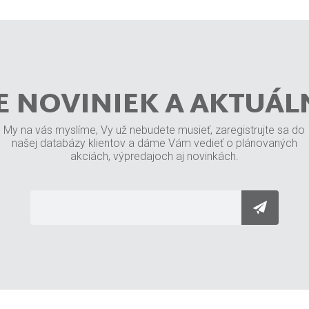
E NOVINIEK A AKTUÁL
My na vás myslíme, Vy už nebudete musieť, zaregistrujte sa do
našej databázy klientov a dáme Vám vedieť o plánovaných
akciách, výpredajoch aj novinkách.