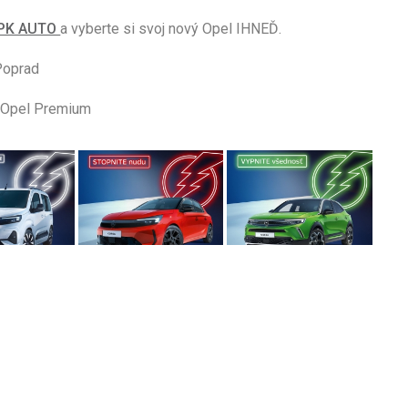
l PK AUTO
a vyberte si svoj nový Opel IHNEĎ.
Poprad
m Opel Premium