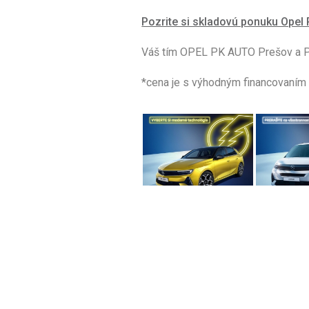
Pozrite si skladovú ponuku Ope
Váš tím OPEL PK AUTO Prešov a 
*cena je s výhodným financovaní