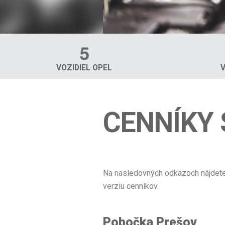
5
VOZIDIEL OPEL
CENNÍKY 
Na nasledovných odkazoch nájdete 
verziu cenníkov.
Pobočka Prešov