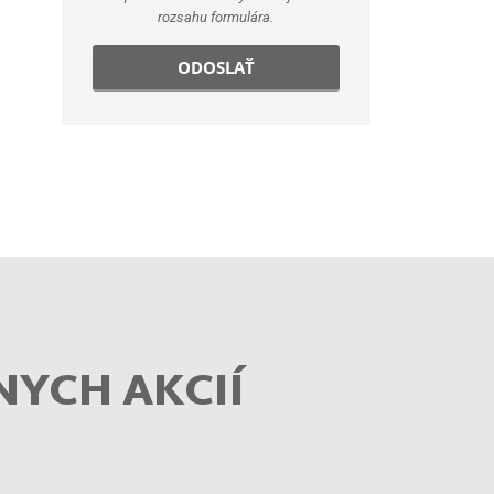
rozsahu formulára.
ODOSLAŤ
NYCH AKCIÍ