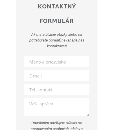
KONTAKTNÝ
FORMULÁR
Ak máte bližšie otázky alebo sa
potrebujete poradiť, neváhajte nás
kontaktovať!
Odoslaním udeľujem súhlas so
spracovaním osobných údajov v