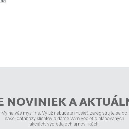
rad
E NOVINIEK A AKTUÁL
My na vás myslíme, Vy už nebudete musieť, zaregistrujte sa do
našej databázy klientov a dáme Vám vedieť o plánovaných
akciách, výpredajoch aj novinkách.