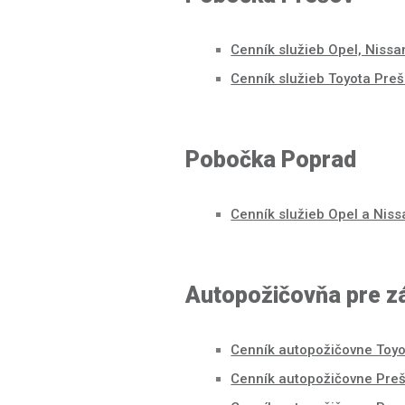
Cenník služieb Opel, Nissa
Cenník služieb Toyota Pre
Pobočka Poprad
Cenník služieb Opel a Nis
Autopožičovňa pre 
Cenník autopožičovne Toyo
Cenník autopožičovne Pre