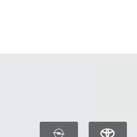
PK AUTO
MEDZIROČNÝ
POPRAD
NÁRAST