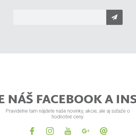
E NÁŠ FACEBOOK A I
Pravidelne tam nájdete naše novinky, akcie, ale aj súťaže o
hodnotné ceny.