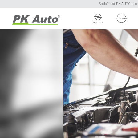
Spoločnosť PK AUTO spol. 