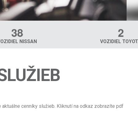
3
8
2
VOZIDIEL NISSAN
VOZIDIEL TOYO
SLUŽIEB
aktuálne cenníky služieb. Kliknutí na odkaz zobrazíte pdf