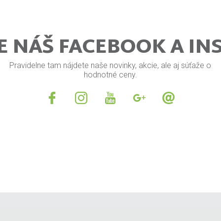
E NÁŠ FACEBOOK A I
Pravidelne tam nájdete naše novinky, akcie, ale aj súťaže o
hodnotné ceny.