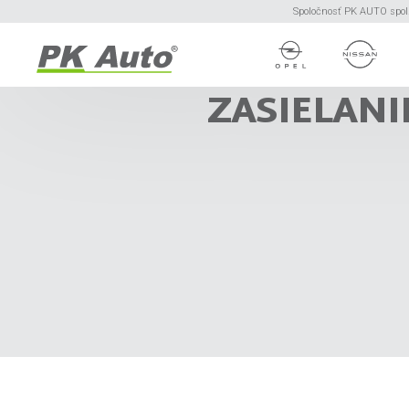
Spoločnosť PK AUTO spol. 
ZASIELANI