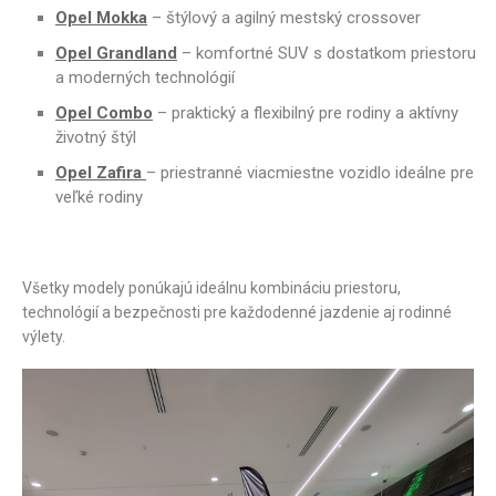
Opel Mokka
– štýlový a agilný mestský crossover
Opel Grandland
– komfortné SUV s dostatkom priestoru
a moderných technológií
Opel Combo
– praktický a flexibilný pre rodiny a aktívny
životný štýl
Opel Zafira
– priestranné viacmiestne vozidlo ideálne pre
veľké rodiny
Všetky modely ponúkajú ideálnu kombináciu priestoru,
technológií a bezpečnosti pre každodenné jazdenie aj rodinné
výlety.