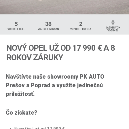
0
5
3
8
2
JAZDENÝCH
VOZIDIEL OPEL
VOZIDIEL NISSAN
VOZIDIEL TOYOTA
VOZIDIEL
NOVÝ OPEL UŽ OD 17 990 € A 8
ROKOV ZÁRUKY
Navštívte naše showroomy PK AUTO
Prešov a Poprad a využite jedinečnú
príležitosť.
Čo získate?
Nový Opel
už od 17 990 €