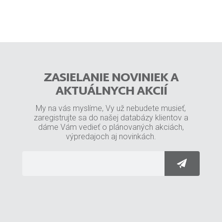
ZASIELANIE NOVINIEK A
AKTUÁLNYCH AKCIÍ
My na vás myslíme, Vy už nebudete musieť,
zaregistrujte sa do našej databázy klientov a
dáme Vám vedieť o plánovaných akciách,
výpredajoch aj novinkách.