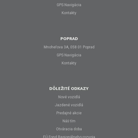
GPS Navigácia
Kontakty
POPRAD
Mnoheľova 3A, 058 01 Poprad
GPS Navigácia
Kontakty
DÔLEŽITÉ ODKAZY
Nové vozidlá
Jazdené vozidlá
Predajné akcie
Náš tím
Otváracia doba
EÚ Fond Regionálneho rozvoja