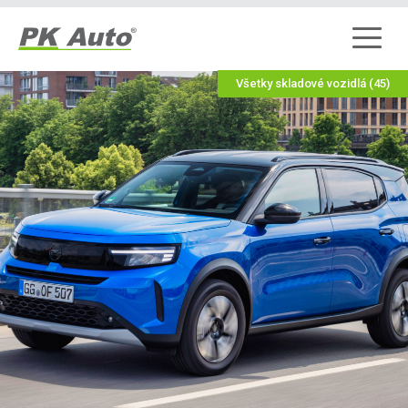
Všetky skladové vozidlá (45)