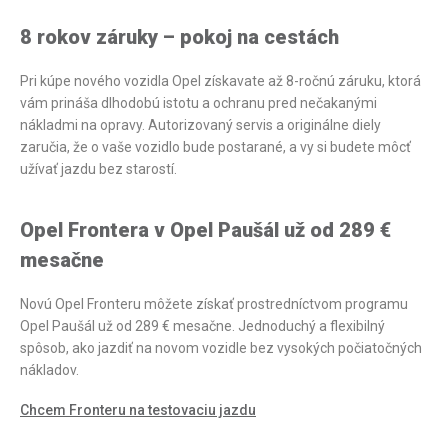
8 rokov záruky – pokoj na cestách
Pri kúpe nového vozidla Opel získavate až 8-ročnú záruku, ktorá
vám prináša dlhodobú istotu a ochranu pred nečakanými
nákladmi na opravy. Autorizovaný servis a originálne diely
zaručia, že o vaše vozidlo bude postarané, a vy si budete môcť
užívať jazdu bez starostí.
Opel Frontera v Opel Paušál už od 289 €
mesačne
Novú Opel Fronteru môžete získať prostredníctvom programu
Opel Paušál už od 289 € mesačne. Jednoduchý a flexibilný
spôsob, ako jazdiť na novom vozidle bez vysokých počiatočných
nákladov.
Chcem Fronteru na testovaciu jazdu