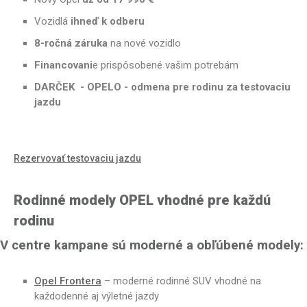
Vozidlá
ihneď k odberu
8-ročná záruka
na nové vozidlo
Financovani
e prispôsobené vašim potrebám
DARČEK - OPELO - odmena pre rodinu za testovaciu
jazdu
Rezervovať testovaciu jazdu
Rodinné modely OPEL vhodné pre každú
rodinu
V centre kampane sú moderné a obľúbené modely:
Opel Frontera
– moderné rodinné SUV vhodné na
každodenné aj výletné jazdy